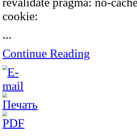
revalidate pragma: no-cache 
cookie:
...
Continue Reading