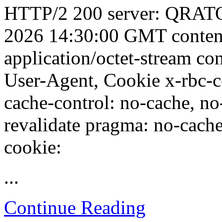
HTTP/2 200 server: QRATOR
2026 14:30:00 GMT conten
application/octet-stream con
User-Agent, Cookie x-rbc-
cache-control: no-cache, no
revalidate pragma: no-cache 
cookie:
...
Continue Reading