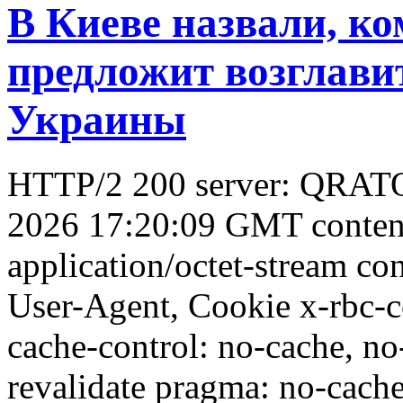
В Киеве назвали, к
предложит возглав
Украины
HTTP/2 200 server: QRATO
2026 17:20:09 GMT conten
application/octet-stream con
User-Agent, Cookie x-rbc-
cache-control: no-cache, no
revalidate pragma: no-cache 