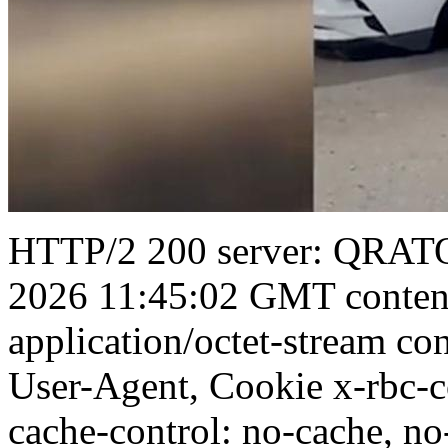
HTTP/2 200 server: QRATO
2026 11:45:02 GMT content
application/octet-stream con
User-Agent, Cookie x-rbc-
cache-control: no-cache, no