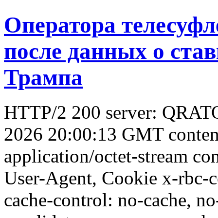
Оператора телесуфл
после данных о став
Трампа
HTTP/2 200 server: QRATOR
2026 20:00:13 GMT conten
application/octet-stream con
User-Agent, Cookie x-rbc-
cache-control: no-cache, no