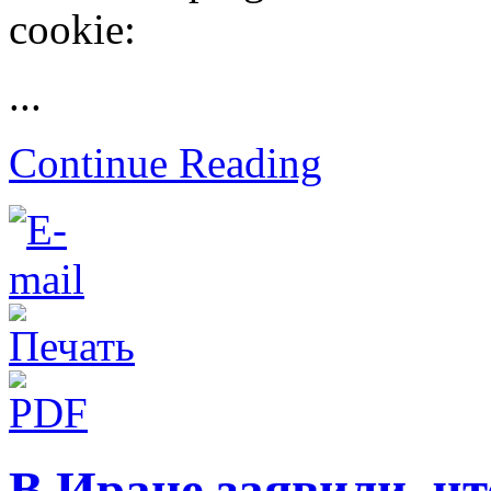
cookie:
...
Continue Reading
В Иране заявили, чт