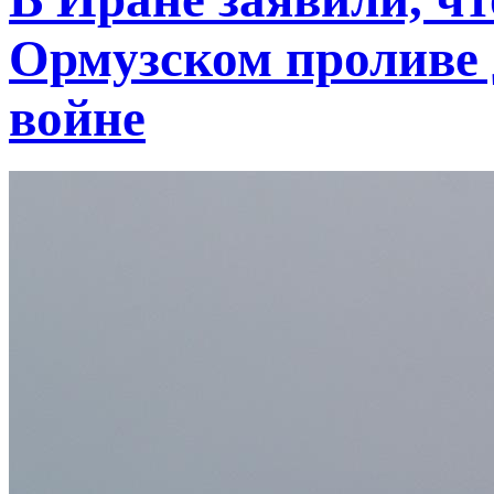
Ормузском проливе 
войне