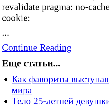
revalidate pragma: no-cache 
cookie:
...
Continue Reading
Еще статьи...
Как фавориты выступаю
мира
Тело 25-летней девушк