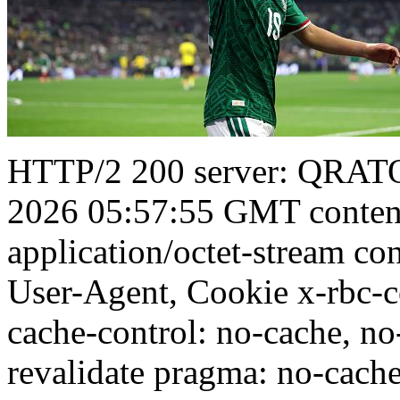
HTTP/2 200 server: QRATO
2026 05:57:55 GMT conten
application/octet-stream con
User-Agent, Cookie x-rbc-
cache-control: no-cache, no
revalidate pragma: no-cache 