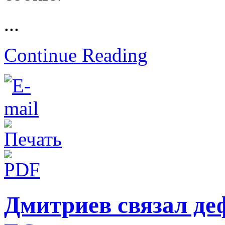
...
Continue Reading
Дмитриев связал де