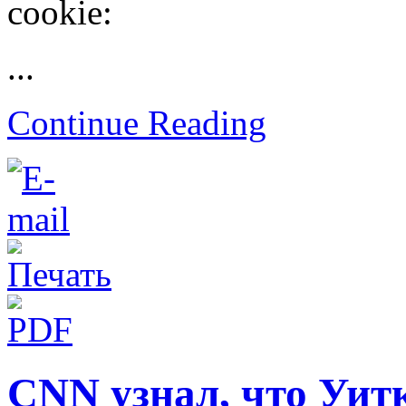
cookie:
...
Continue Reading
CNN узнал, что Уи