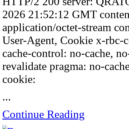
HTTP/2 200 server: QRATOR
2026 21:52:12 GMT conten
application/octet-stream con
User-Agent, Cookie x-rbc-
cache-control: no-cache, no
revalidate pragma: no-cache 
cookie:
...
Continue Reading