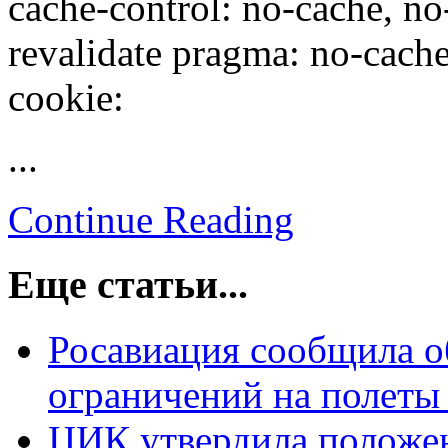
cache-control: no-cache, no
revalidate pragma: no-cache 
cookie:
...
Continue Reading
Еще статьи...
Росавиация сообщила о
ограничений на полеты
ЦИК утвердила положен