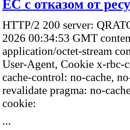
ЕС с отказом от рес
HTTP/2 200 server: QRATO
2026 00:34:53 GMT conten
application/octet-stream con
User-Agent, Cookie x-rbc-
cache-control: no-cache, no
revalidate pragma: no-cache 
cookie:
...