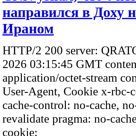
направился в Доху н
Ираном
HTTP/2 200 server: QRATO
2026 03:15:45 GMT conten
application/octet-stream con
User-Agent, Cookie x-rbc-
cache-control: no-cache, no
revalidate pragma: no-cache 
cookie: