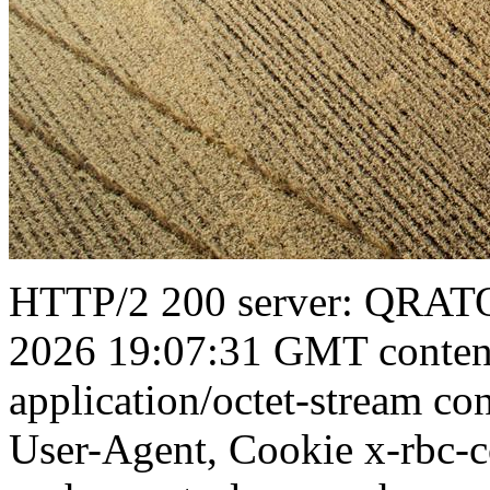
HTTP/2 200 server: QRATOR
2026 19:07:31 GMT conten
application/octet-stream con
User-Agent, Cookie x-rbc-