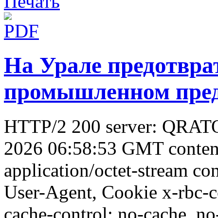
На Урале предотвра
промышленном пре
HTTP/2 200 server: QRATOR
2026 06:58:53 GMT conten
application/octet-stream con
User-Agent, Cookie x-rbc-
cache-control: no-cache, no