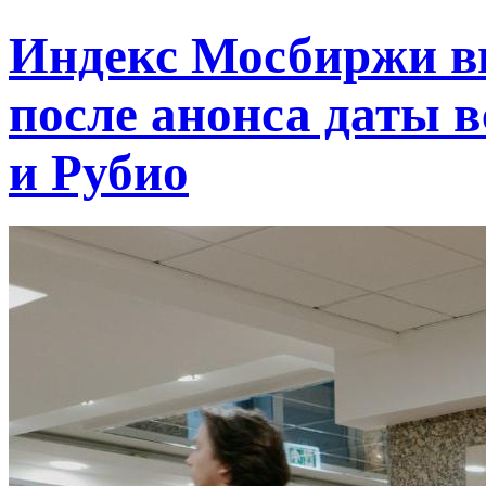
Индекс Мосбиржи в
после анонса даты 
и Рубио