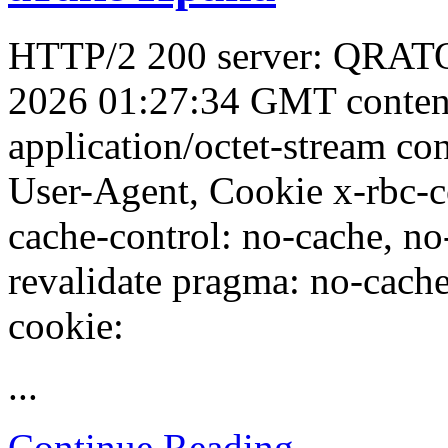
HTTP/2 200 server: QRATOR
2026 01:27:34 GMT conten
application/octet-stream con
User-Agent, Cookie x-rbc-
cache-control: no-cache, no
revalidate pragma: no-cache 
cookie:
...
Continue Reading