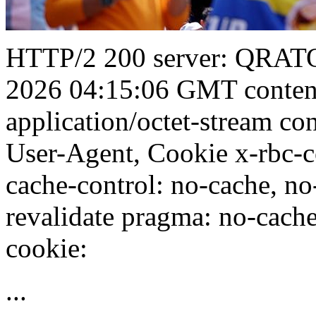
HTTP/2 200 server: QRATO
2026 04:15:06 GMT conten
application/octet-stream con
User-Agent, Cookie x-rbc-
cache-control: no-cache, no
revalidate pragma: no-cache 
cookie:
...