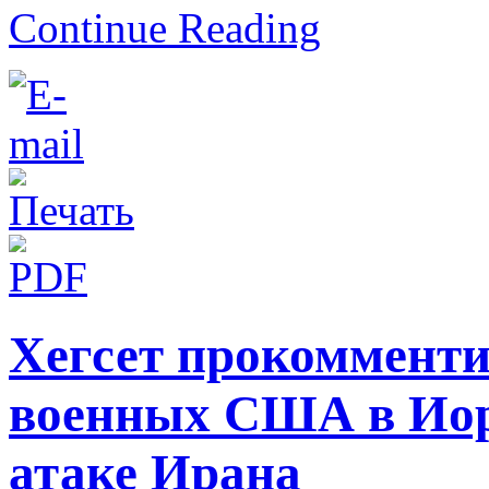
Continue Reading
Хегсет прокомменти
военных США в Ио
атаке Ирана