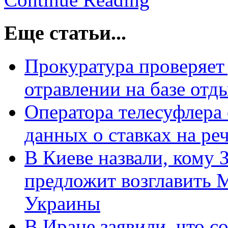
Еще статьи...
Прокуратура проверяет
отравлении на базе отд
Оператора телесуфлера
данных о ставках на ре
В Киеве назвали, кому 
предложит возглавить
Украины
В Иране заявили, что с